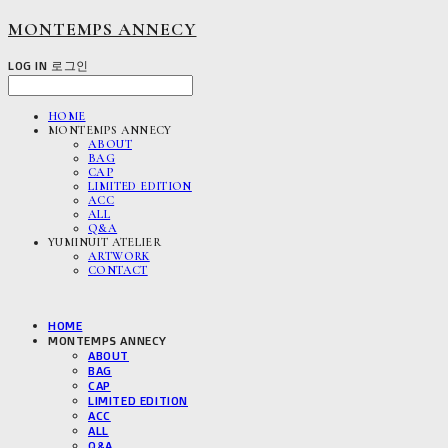
MONTEMPS ANNECY
LOG IN
로그인
HOME
MONTEMPS ANNECY
ABOUT
BAG
CAP
LIMITED EDITION
ACC
ALL
Q&A
YUMINUIT ATELIER
ARTWORK
CONTACT
HOME
MONTEMPS ANNECY
ABOUT
BAG
CAP
LIMITED EDITION
ACC
ALL
Q&A