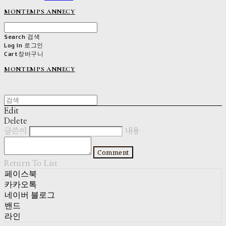
MONTEMPS ANNECY
Search
검색
Log In
로그인
Cart
장바구니
MONTEMPS ANNECY
Edit
Delete
글쓴이
내용
Comment
Return To List
페이스북
카카오톡
네이버 블로그
밴드
라인