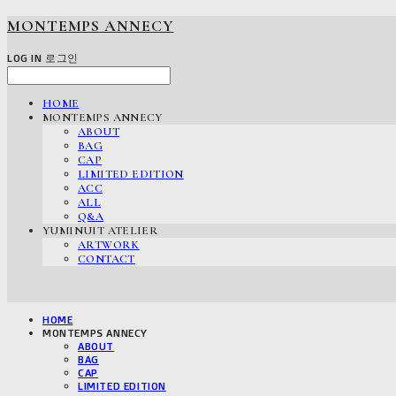
MONTEMPS ANNECY
LOG IN
로그인
HOME
MONTEMPS ANNECY
ABOUT
BAG
CAP
LIMITED EDITION
ACC
ALL
Q&A
YUMINUIT ATELIER
ARTWORK
CONTACT
HOME
MONTEMPS ANNECY
ABOUT
BAG
CAP
LIMITED EDITION