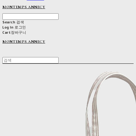
MONTEMPS ANNECY
Search
검색
Log In
로그인
Cart
장바구니
MONTEMPS ANNECY