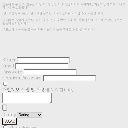
상품이 회수 된 후 검품을 마친 후 1영업일 이 후 환불처리가 되어지며, 지불하신 각 카드사에 따
라 1-2주 소요됩니다.
(단, 제품을 받아보신 날로부터 일주일 이내로 도착되어야 합니다. 사용한 흔적,
새 제품의 상태가 훼손된 경우, 얼룩, 끈이 묶였던 자국 등, 상품의 판매 가치가 손상된 경우는
환불이 불가합니다.)
(*포스터나 종이류 잡화는 훼손 가능성이 높은 관계로 환불 불가합니다.)
Writer
Email
Password
Confirm Password
개인정보 수집 및 이용
에 동의합니다.
Rating
SAVE
Photo Review