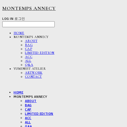
MONTEMPS ANNECY
LOG IN
로그인
HOME
MONTEMPS ANNECY
ABOUT
BAG
CAP
LIMITED EDITION
ACC
ALL
Q&A
YUMINUIT ATELIER
ARTWORK
CONTACT
HOME
MONTEMPS ANNECY
ABOUT
BAG
CAP
LIMITED EDITION
ACC
ALL
Q&A