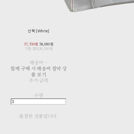
산책 [White]
37,700원
58,000원
기본 할인
20,300원
배송비
-
함께 구매 시 배송비 절약 상
품 보기
추가 금액
수량
품절된 상품입니다.