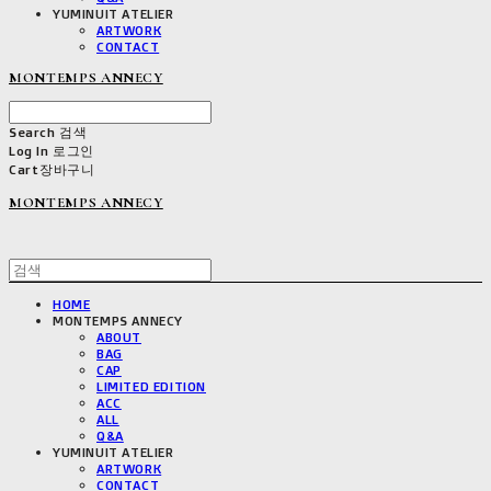
YUMINUIT ATELIER
ARTWORK
CONTACT
MONTEMPS ANNECY
Search
검색
Log In
로그인
Cart
장바구니
MONTEMPS ANNECY
HOME
MONTEMPS ANNECY
ABOUT
BAG
CAP
LIMITED EDITION
ACC
ALL
Q&A
YUMINUIT ATELIER
ARTWORK
CONTACT