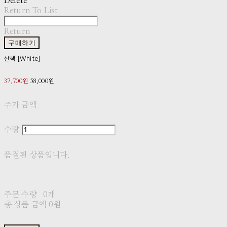
Delete
Return To List
Return
구매하기
산책 [White]
37,700원
58,000원
추가 금액
수량
품절된 상품입니다.
주문 수량
0개
총 상품 금액
0원