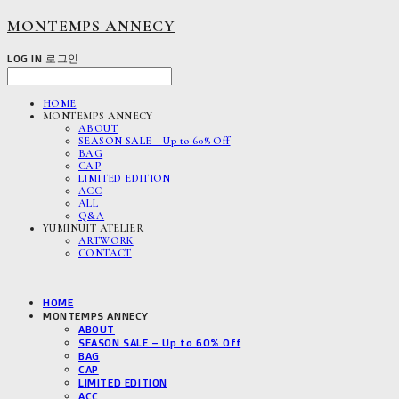
MONTEMPS ANNECY
LOG IN
로그인
HOME
MONTEMPS ANNECY
ABOUT
SEASON SALE – Up to 60% Off
BAG
CAP
LIMITED EDITION
ACC
ALL
Q&A
YUMINUIT ATELIER
ARTWORK
CONTACT
HOME
MONTEMPS ANNECY
ABOUT
SEASON SALE – Up to 60% Off
BAG
CAP
LIMITED EDITION
ACC