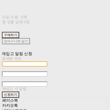
주문 수량
0개
총 상품 금액
0원
구매하기
장바구니에 담기
재입고 알림 신청
휴대폰 번호
-
-
재입고 시 알림
신청하기
페이스북
카카오톡