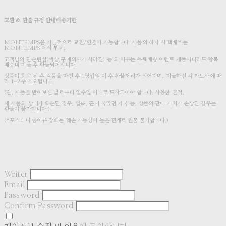
교환 & 환불 규정 안내배송기한
MONTEMPS은 기본적으로 교환/환불이 가능합니다. 제품의 하자 시 택배비는
MONTEMPS 에서 부담,
고객님의 단순변심(색상,구매의사가 사라짐) 등 의 이유는 무료배송 이벤트 제품이더라도 왕복
배송비 지불 후 환불되어집니다.
상품이 회수 된 후 검품을 마친 후 1영업일 이 후 환불처리가 되어지며, 지불하신 각 카드사에 따
라 1-2주 소요됩니다.
(단, 제품을 받아보신 날로부터 일주일 이내로 도착되어야 합니다. 사용한 흔적,
새 제품의 상태가 훼손된 경우, 얼룩, 끈이 묶였던 자국 등, 상품의 판매 가치가 손상된 경우는
환불이 불가합니다.)
(*포스터나 종이류 잡화는 훼손 가능성이 높은 관계로 환불 불가합니다.)
Writer
Email
Password
Confirm Password