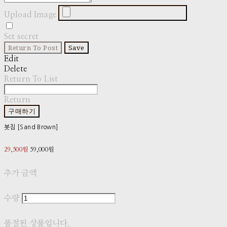
Upload Image
Set secret
Return To Post
Save
Edit
Delete
Return To List
Return
구매하기
봇짐 [Sand Brown]
29,500원
59,000원
추가 금액
수량
품절된 상품입니다.