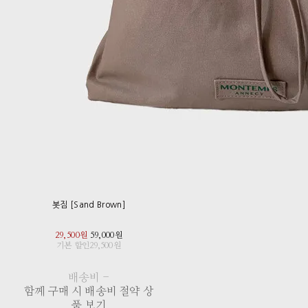
봇짐 [Sand Brown]
29,500원
59,000원
기본 할인
29,500원
배송비
-
함께 구매 시 배송비 절약 상
품 보기