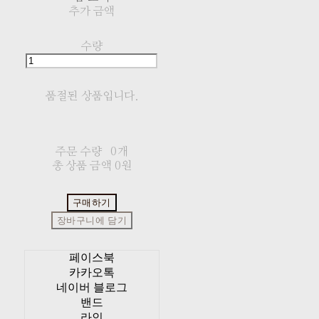
추가 금액
수량
품절된 상품입니다.
주문 수량
0개
총 상품 금액
0원
구매하기
장바구니에 담기
페이스북
카카오톡
네이버 블로그
밴드
라인