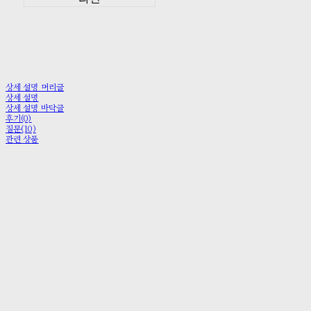
상세 설명 머리글
상세 설명
상세 설명 바닥글
후기(0)
질문(10)
관련 상품